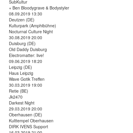
SubKultur
+ Ben Bloodygrave & Bodystyler
08.09.2019 13:30
Deutzen (DE)
Kulturpark (Amphibühne)
Nocturnal Culture Night
30.08.2019 20:00
Duisburg (DE)
Old Daddy Duisburg
Electromatter: live!
09.06.2019 18:20
Leipzig (DE)
Haus Leipzig
Wave Gotik Treffen
30.03.2019 19:00
Retie (BE)
Jk2470
Darkest Night
29.03.2019 20:00
Oberhausen (DE)
Kulttempel Oberhausen
DIRK IVENS Support
16.03.2019 21:00