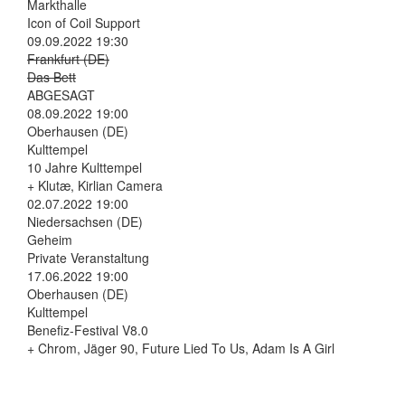
Markthalle
Icon of Coil Support
09.09.2022 19:30
Frankfurt (DE)
Das Bett
ABGESAGT
08.09.2022 19:00
Oberhausen (DE)
Kulttempel
10 Jahre Kulttempel
+ Klutæ, Kirlian Camera
02.07.2022 19:00
Niedersachsen (DE)
Geheim
Private Veranstaltung
17.06.2022 19:00
Oberhausen (DE)
Kulttempel
Benefiz-Festival V8.0
+ Chrom, Jäger 90, Future Lied To Us, Adam Is A Girl