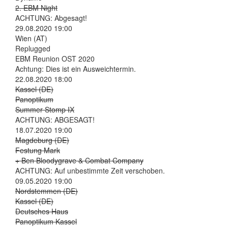
2. EBM Night
ACHTUNG: Abgesagt!
29.08.2020 19:00
Wien (AT)
Replugged
EBM Reunion OST 2020
Achtung: Dies ist ein Ausweichtermin.
22.08.2020 18:00
Kassel (DE)
Panoptikum
Summer Stomp IX
ACHTUNG: ABGESAGT!
18.07.2020 19:00
Magdeburg (DE)
Festung Mark
+ Ben Bloodygrave & Combat Company
ACHTUNG: Auf unbestimmte Zeit verschoben.
09.05.2020 19:00
Nordstemmen (DE)
Kassel (DE)
Deutsches Haus
Panoptikum Kassel