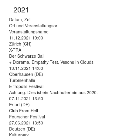
2021
Datum, Zeit
Ort und Veranstaltungsort
Veranstaltungsname
11.12.2021 19:00
Zürich (CH)
X-TRA
Der Schwarze Ball
+ Diorama, Empathy Test, Visions In Clouds
13.11.2021 14:00
Oberhausen (DE)
Turbinenhalle
E-tropolis Festival
Achtung: Dies ist ein Nachholtermin aus 2020.
07.11.2021 13:50
Erfurt (DE)
Club From Hell
Fourscher Festival
27.06.2021 13:50
Deutzen (DE)
Kulturpark