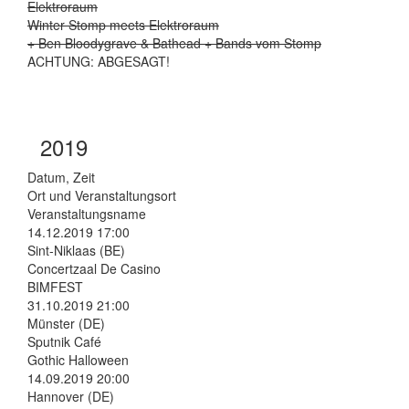
Elektroraum
Winter Stomp meets Elektroraum
+ Ben Bloodygrave & Bathead + Bands vom Stomp
ACHTUNG: ABGESAGT!
2019
Datum, Zeit
Ort und Veranstaltungsort
Veranstaltungsname
14.12.2019 17:00
Sint-Niklaas (BE)
Concertzaal De Casino
BIMFEST
31.10.2019 21:00
Münster (DE)
Sputnik Café
Gothic Halloween
14.09.2019 20:00
Hannover (DE)