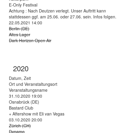
E-Only Festival
Achtung : Nach Deutzen verlegt. Unser Auftritt kann
stattdessen ggf. am 25.06. oder 27.06. sein. Infos folgen.
22.05.2021 14:00
Berlin (DE)
Altes Lager
Dark Horizon Open Air
2020
Datum, Zeit
Ort und Veranstaltungsort
Veranstaltungsname
31.10.2020 19:00
Osnabrück (DE)
Bastard Club
+ Aftershow mit Eli van Vegas
03.10.2020 20:00
Zürich (CH)
Dynamo