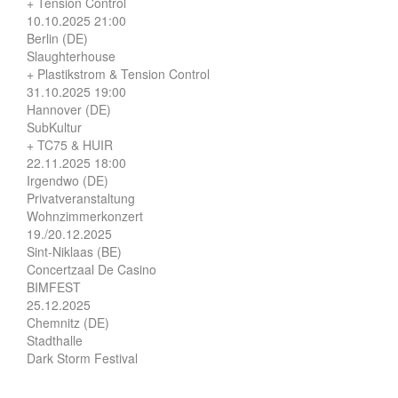
+ Tension Control
10.10.2025 21:00
Berlin (DE)
Slaughterhouse
+ Plastikstrom & Tension Control
31.10.2025 19:00
Hannover (DE)
SubKultur
+ TC75 & HUIR
22.11.2025 18:00
Irgendwo (DE)
Privatveranstaltung
Wohnzimmerkonzert
19./20.12.2025
Sint-Niklaas (BE)
Concertzaal De Casino
BIMFEST
25.12.2025
Chemnitz (DE)
Stadthalle
Dark Storm Festival