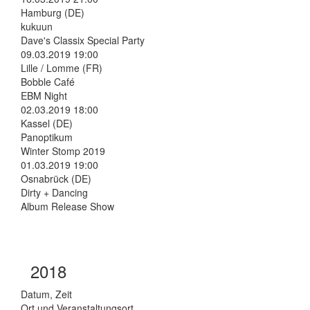
Hamburg (DE)
kukuun
Dave's Classix Special Party
09.03.2019 19:00
Lille / Lomme (FR)
Bobble Café
EBM Night
02.03.2019 18:00
Kassel (DE)
Panoptikum
Winter Stomp 2019
01.03.2019 19:00
Osnabrück (DE)
Dirty + Dancing
Album Release Show
2018
Datum, Zeit
Ort und Veranstaltungsort