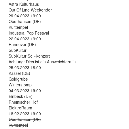
Astra Kulturhaus
Out Of Line Weekender
29.04.2023 19:00
Oberhausen (DE)
Kulttempel
Industrial Pop Festival
22.04.2023 19:00
Hannover (DE)
SubKultur
SubKultur Soli-Konzert
Achtung: Dies ist ein Ausweichtermin.
25.03.2023 18:00
Kassel (DE)
Goldgrube
Winterstomp
04.03.2023 19:00
Einbeck (DE)
Rheinischer Hof
ElektroRaum
18.02.2023 19:00
Oberhausen (DE)
Kulttempel